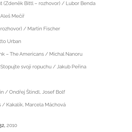
 (Zdeněk Bittl – rozhovor) / Lubor Benda
 Aleš Mečíř
rozhovor) / Martin Fischer
tto Urban
nk – The Americans / Michal Nanoru
: Stopujte svoji ropuchu / Jakub Peřina
 / Ondřej Štindl, Josef Bolf
 / Kakalík, Marcela Máchová
32,
2010