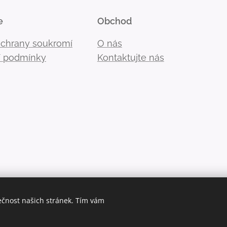
e
Obchod
ochrany soukromí
O nás
 podmínky
Kontaktujte nás
ečnost našich stránek. Tím vám
Cookies