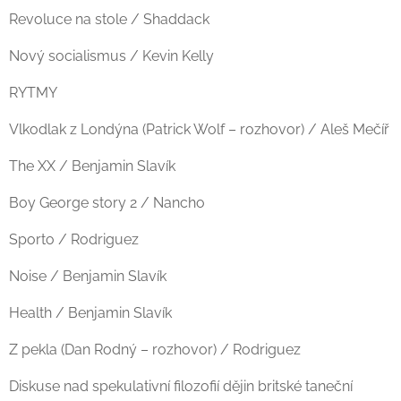
Revoluce na stole / Shaddack
Nový socialismus / Kevin Kelly
RYTMY
Vlkodlak z Londýna (Patrick Wolf – rozhovor) / Aleš Mečíř
The XX / Benjamin Slavík
Boy George story 2 / Nancho
Sporto / Rodriguez
Noise / Benjamin Slavík
Health / Benjamin Slavík
Z pekla (Dan Rodný – rozhovor) / Rodriguez
Diskuse nad spekulativní filozofií dějin britské taneční