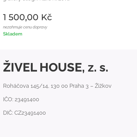
1 500,00
Kč
nezahrnuje cenu dopravy
Skladem
ŽIVEL HOUSE, z. s.
Roháčova 145/14, 130 00 Praha 3 – Žižkov
IČO: 23491400
DIČ: CZ23491400