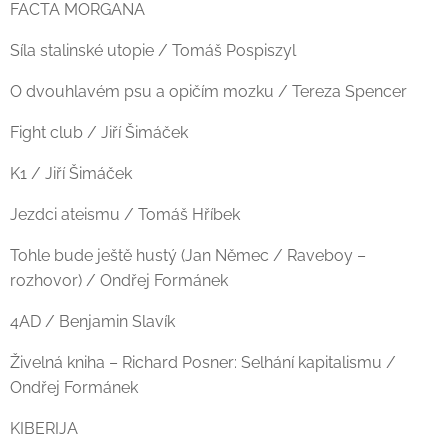
FACTA MORGANA
Síla stalinské utopie / Tomáš Pospiszyl
O dvouhlavém psu a opičím mozku / Tereza Spencer
Fight club / Jiří Šimáček
K1 / Jiří Šimáček
Jezdci ateismu / Tomáš Hříbek
Tohle bude ještě hustý (Jan Němec / Raveboy –
rozhovor) / Ondřej Formánek
4AD / Benjamin Slavík
Živelná kniha – Richard Posner: Selhání kapitalismu /
Ondřej Formánek
KIBERIJA