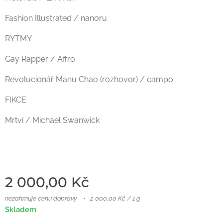
Fashion Illustrated / nanoru
RYTMY
Gay Rapper / Affro
Revolucionář Manu Chao (rozhovor) / campo
FIKCE
Mrtví / Michael Swanwick
2 000,00
Kč
nezahrnuje cenu dopravy
2 000,00 Kč / 1 g
Skladem