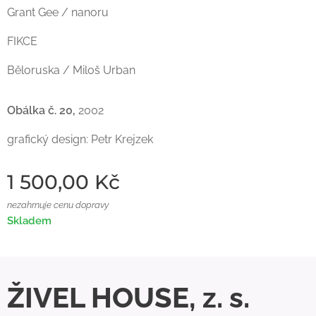
Grant Gee / nanoru
FIKCE
Běloruska / Miloš Urban
Obálka č. 20,
2002
grafický design: Petr Krejzek
1 500,00
Kč
nezahrnuje cenu dopravy
Skladem
ŽIVEL HOUSE, z. s.