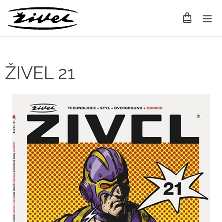
ŽIVEL 21