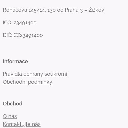
Roháčova 145/14, 130 00 Praha 3 – Žižkov
IČO: 23491400
DIČ: CZ23491400
Informace
Pravidla ochrany soukromí
Obchodní podmínky
Obchod
O nás
Kontaktujte nás