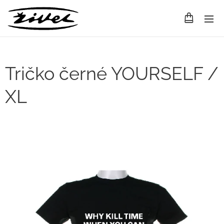
Tričko černé YOURSELF /
XL