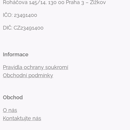
Roháčova 145/14, 130 00 Praha 3 – Žižkov
IČO: 23491400
DIČ: CZ23491400
Informace
Pravidla ochrany soukromí
Obchodní podmínky
Obchod
O nás
Kontaktujte nás