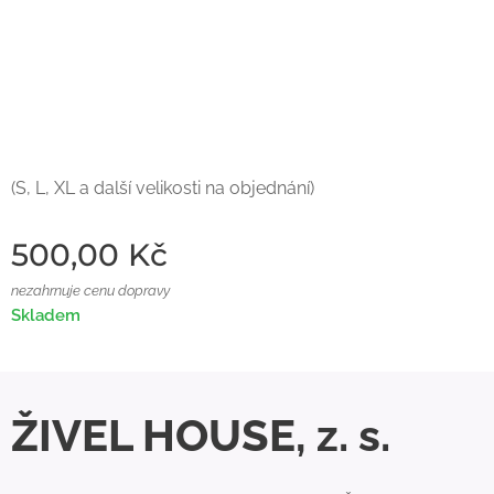
(S, L, XL a další velikosti na objednání)
500,00
Kč
nezahrnuje cenu dopravy
Skladem
ŽIVEL HOUSE, z. s.