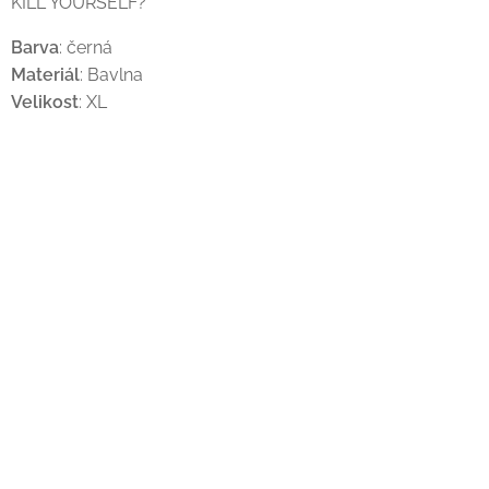
KILL YOURSELF?
Barva
: černá
Materiál
: Bavlna
Velikost
: XL