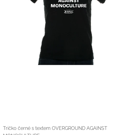
Tričko černé s textem OVERGROUND AGAINST