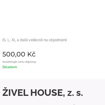
(S, L, XL a další velikosti na objednání)
500,00
Kč
nezahrnuje cenu dopravy
Skladem
ŽIVEL HOUSE, z. s.