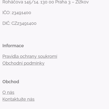
Roháčova 145/14, 130 00 Praha 3 – Žižkov
IČO: 23491400
DIČ: CZ23491400
Informace
Pravidla ochrany soukromí
Obchodní podmínky
Obchod
O nás
Kontaktujte nás