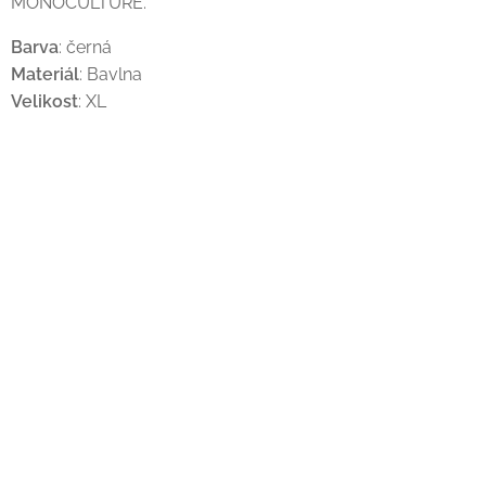
MONOCULTURE.
Barva
: černá
Materiál
: Bavlna
Velikost
: XL