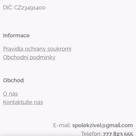
DIČ: CZ23491400
Informace
Pravidla ochrany soukromí
Obchodní podmínky
Obchod
O nás
Kontaktujte nás
E-mail:
spolekzivel@gmail.com
Telefon:
777 823 555