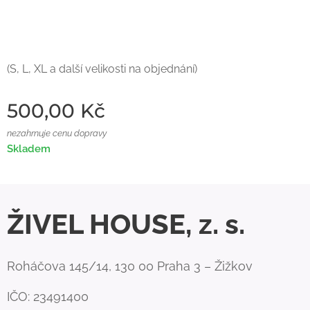
(S, L, XL a další velikosti na objednání)
500,00
Kč
nezahrnuje cenu dopravy
Skladem
ŽIVEL HOUSE, z. s.
Roháčova 145/14, 130 00 Praha 3 – Žižkov
IČO: 23491400