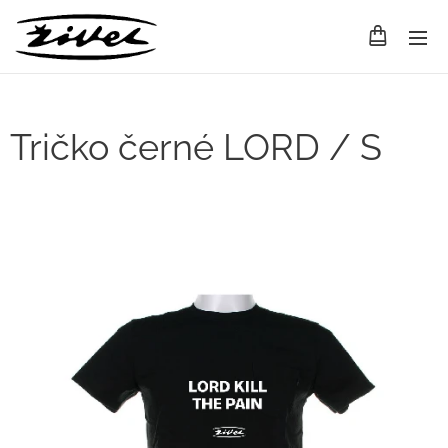
Tričko černé LORD / S