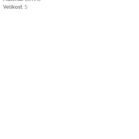
Velikost
: S