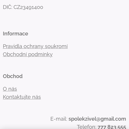
DIČ: CZ23491400
Informace
Pravidla ochrany soukromí
Obchodní podmínky
Obchod
O nás
Kontaktujte nás
E-mail:
spolekzivel@gmail.com
Telefon:
777 823 555