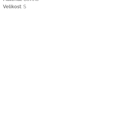
Velikost
: S