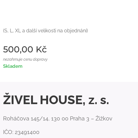
(S, L, XL a další velikosti na objednání)
500,00
Kč
nezahrnuje cenu dopravy
Skladem
ŽIVEL HOUSE, z. s.
Roháčova 145/14, 130 00 Praha 3 – Žižkov
IČO: 23491400