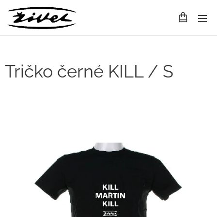
Tričko černé KILL / S