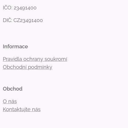
IČO: 23491400
DIČ: CZ23491400
Informace
Pravidla ochrany soukromí
Obchodní podmínky
Obchod
O nás
Kontaktujte nás