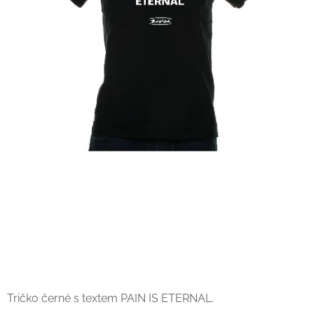
Tričko černé s textem PAIN IS ETERNAL.