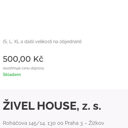
(S, L, XL a další velikosti na objednání)
500,00
Kč
nezahrnuje cenu dopravy
Skladem
ŽIVEL HOUSE, z. s.
Roháčova 145/14, 130 00 Praha 3 – Žižkov