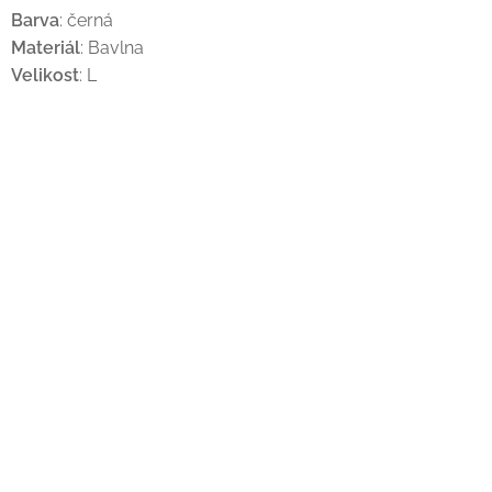
Barva
: černá
Materiál
: Bavlna
Velikost
: L