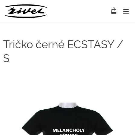
Tričko černé ECSTASY /
S