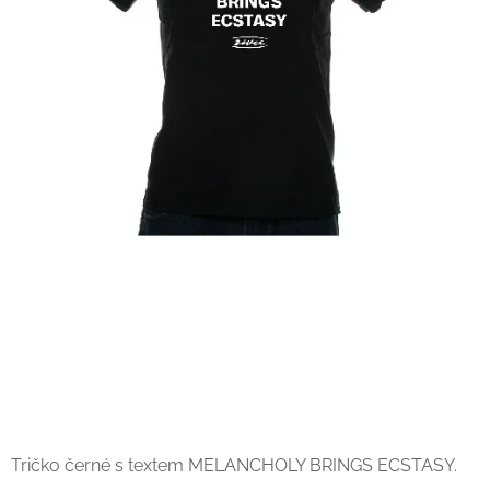
Tričko černé s textem MELANCHOLY BRINGS ECSTASY.