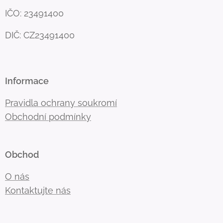
IČO: 23491400
DIČ: CZ23491400
Informace
Pravidla ochrany soukromí
Obchodní podmínky
Obchod
O nás
Kontaktujte nás