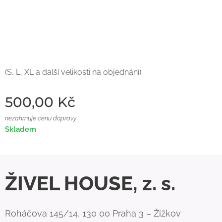
(S, L, XL a další velikosti na objednání)
500,00
Kč
nezahrnuje cenu dopravy
Skladem
ŽIVEL HOUSE, z. s.
Roháčova 145/14, 130 00 Praha 3 – Žižkov