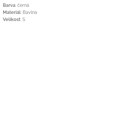
Barva
: černá
Materiál
: Bavlna
Velikost
: S