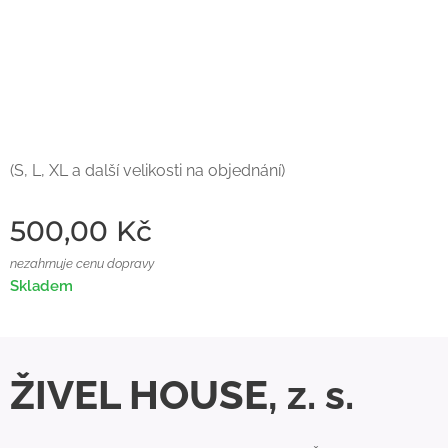
(S, L, XL a další velikosti na objednání)
500,00
Kč
nezahrnuje cenu dopravy
Skladem
ŽIVEL HOUSE, z. s.