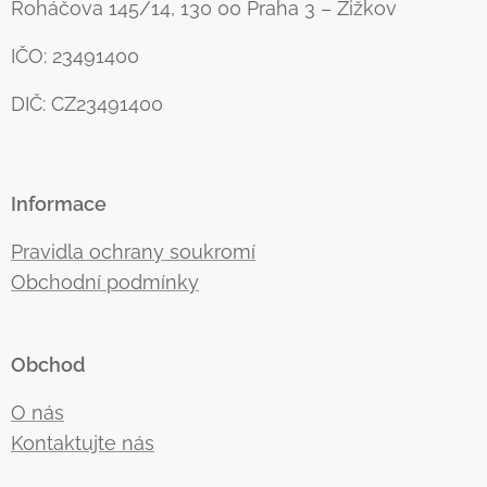
Roháčova 145/14, 130 00 Praha 3 – Žižkov
IČO: 23491400
DIČ: CZ23491400
Informace
Pravidla ochrany soukromí
Obchodní podmínky
Obchod
O nás
Kontaktujte nás