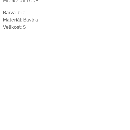
MONOCULTURE.
Barva
: bílé
Materiál
: Bavlna
Velikost
: S