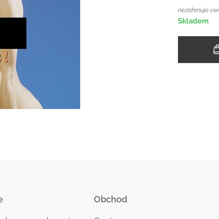
nezahrnuje ce
Skladem
e
Obchod