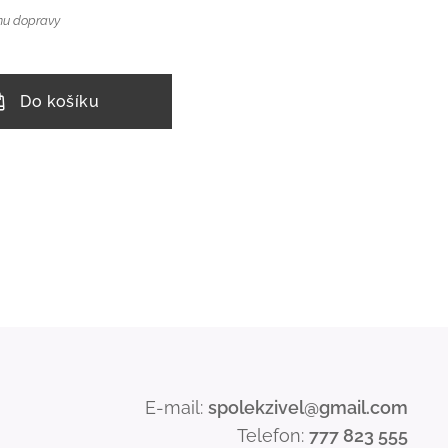
nu dopravy
Do košíku
E-mail:
spolekzivel@gmail.com
Telefon:
777 823 555