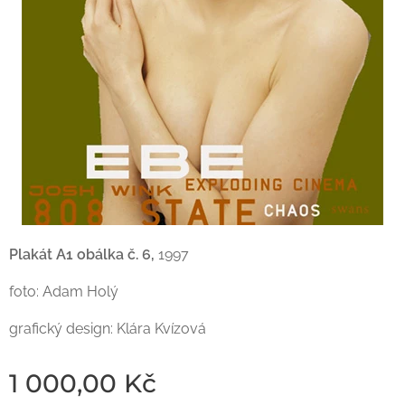
Plakát A1 obálka č. 6,
1997
foto: Adam Holý
grafický design: Klára Kvízová
1 000,00
Kč