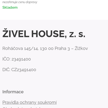
nezahrnuje cenu dopravy
Skladem
ŽIVEL HOUSE, z. s.
Roháčova 145/14, 130 00 Praha 3 – Žižkov
IČO: 23491400
DIČ: CZ23491400
Informace
Pravidla ochrany soukromí