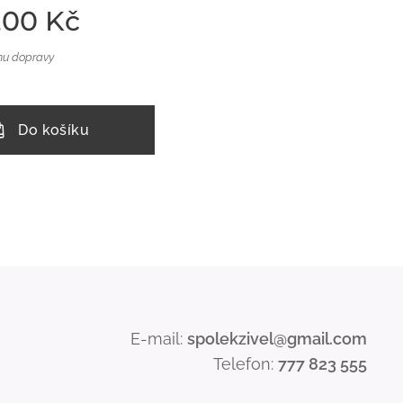
,00
Kč
nu dopravy
Do košíku
E-mail:
spolekzivel@gmail.com
Telefon:
777 823 555