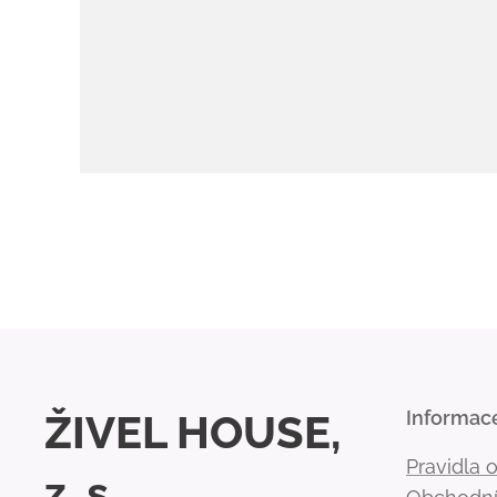
ŽIVEL HOUSE,
Informac
Pravidla 
z. s.