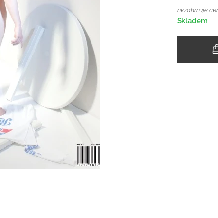
nezahrnuje ce
Skladem