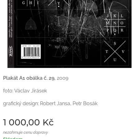
Plakát A1 obálka č. 29,
2009
foto: Václav Jirásek
grafický design: Robert Jansa, Petr Bosák
1 000,00
Kč
nezahrnuje cenu dopravy