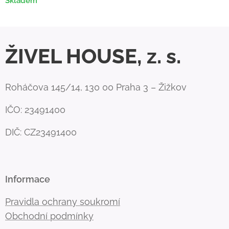
Skladem
ŽIVEL HOUSE, z. s.
Roháčova 145/14, 130 00 Praha 3 – Žižkov
IČO: 23491400
DIČ: CZ23491400
Informace
Pravidla ochrany soukromí
Obchodní podmínky