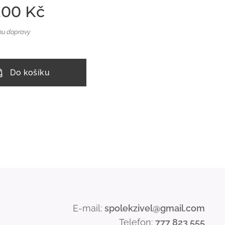
,00
Kč
nu dopravy
Do košíku
E-mail:
spolekzivel@gmail.com
Telefon:
777 823 555