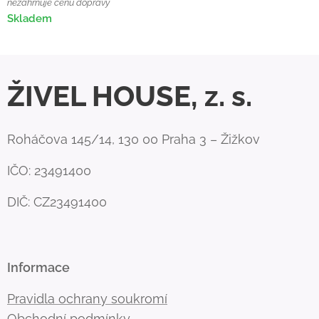
nezahrnuje cenu dopravy
Skladem
ŽIVEL HOUSE, z. s.
Roháčova 145/14, 130 00 Praha 3 – Žižkov
IČO: 23491400
DIČ: CZ23491400
Informace
Pravidla ochrany soukromí
Obchodní podmínky