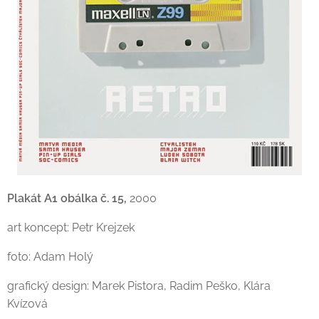
Plakát A1 obálka č. 15,
2000
art koncept: Petr Krejzek
foto: Adam Holý
grafický design: Marek Pistora, Radim Peško, Klára
Kvízová