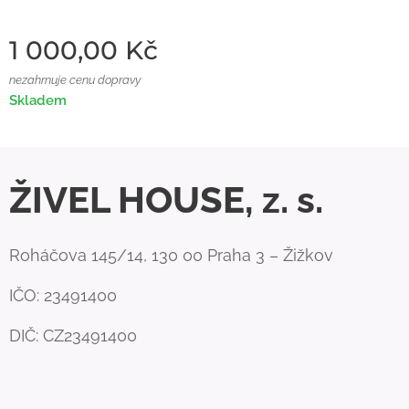
1 000,00
Kč
nezahrnuje cenu dopravy
Skladem
ŽIVEL HOUSE, z. s.
Roháčova 145/14, 130 00 Praha 3 – Žižkov
IČO: 23491400
DIČ: CZ23491400