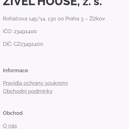
ŽIVEL HOUSE, z. s.
Roháčova 145/14, 130 00 Praha 3 – Žižkov
IČO: 23491400
DIČ: CZ23491400
Informace
Pravidla ochrany soukromí
Obchodní podmínky
Obchod
O nás