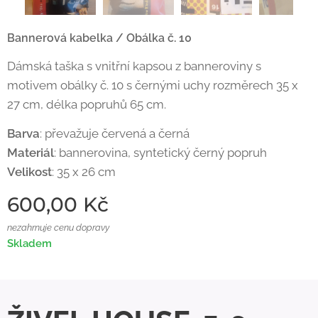
Bannerová kabelka / Obálka č. 10
Dámská taška s vnitřní kapsou z banneroviny s
motivem obálky č. 10 s černými uchy rozměrech 35 x
27 cm, délka popruhů 65 cm.
Barva
: převažuje červená a černá
Materiál
: bannerovina, syntetický černý popruh
Velikost
: 35 x 26 cm
600,00
Kč
nezahrnuje cenu dopravy
Skladem